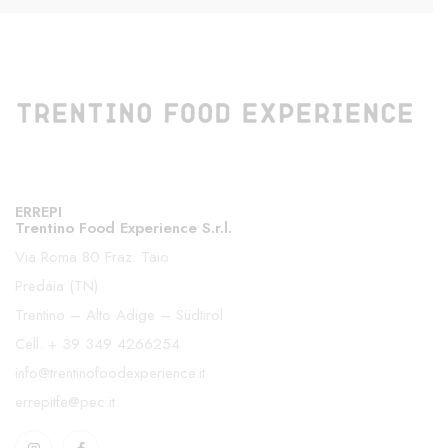
ERREPI
Trentino Food Experience S.r.l.
Via Roma 80 Fraz. Taio
Predaia (TN)
Trentino – Alto Adige – Südtirol
Cell.
+ 39 349 4266254
info@trentinofoodexperience.it
errepitfe@pec.it