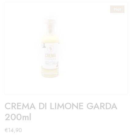
Hot
CREMA DI LIMONE GARDA
200ml
€
14,90