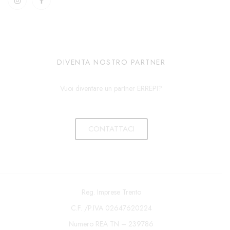
DIVENTA NOSTRO PARTNER
Vuoi diventare un partner ERREPI?
CONTATTACI
Reg. Imprese Trento
C.F. /P.IVA 02647620224
Numero REA TN – 239786