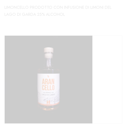
LIMONCELLO PRODOTTO CON INFUSIONE DI LIMONI DEL
LAGO DI GARDA 25% ALCOHOL