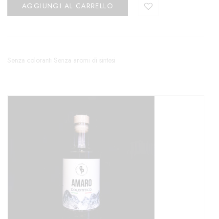
AGGIUNGI AL CARRELLO
Senza coloranti Senza aromi di sintesi