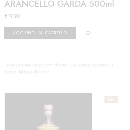
ARANCELLO GARDA 500ml
€
19,90
AGGIUNGI AL CARRELLO
Senza coloranti Senza aromi di sintesi Con Arance raccolte sulle
sponde del Lago di Garda
Hot