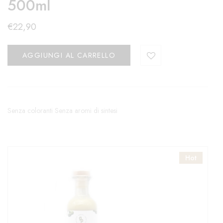
500ml
€
22,90
AGGIUNGI AL CARRELLO
​Senza coloranti Senza aromi di sintesi
Hot