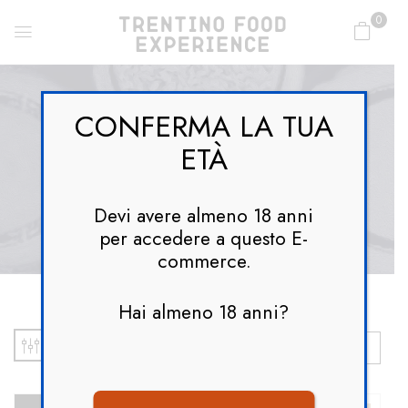
0
CONFERMA LA TUA
ETÀ
Limonesulgarda
Devi avere almeno 18 anni
per accedere a questo E-
commerce.
Hai almeno 18 anni?
Default Sorting