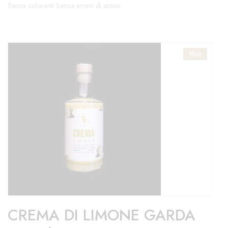
Senza coloranti Senza aromi di sintesi
Hot
CREMA DI LIMONE GARDA