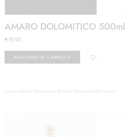
AMARO DOLOMITICO 500ml
€
19,90
AGGIUNGI AL CARRELLO
Senza coloranti Senza aromi di sintesi Senza correttori gustativi