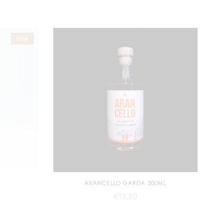
Hot
ARANCELLO GARDA 500ML
€
19,90