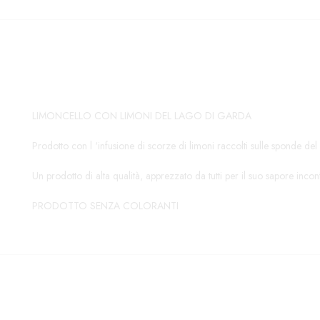
LIMONCELLO CON LIMONI DEL LAGO DI GARDA
Prodotto con l ‘infusione di scorze di limoni raccolti sulle sponde de
Un prodotto di alta qualità, apprezzato da tutti per il suo sapore incon
PRODOTTO SENZA COLORANTI