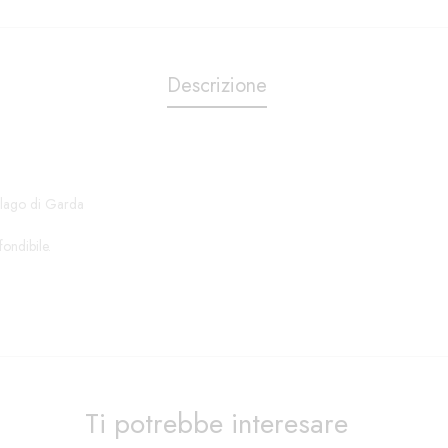
Descrizione
l lago di Garda
fondibile.
Ti potrebbe interesare