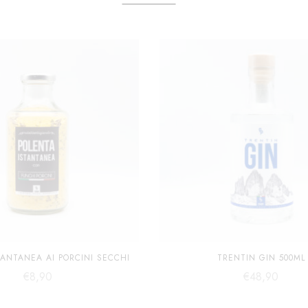
TANTANEA AI PORCINI SECCHI
TRENTIN GIN 500ML
€
8,90
€
48,90