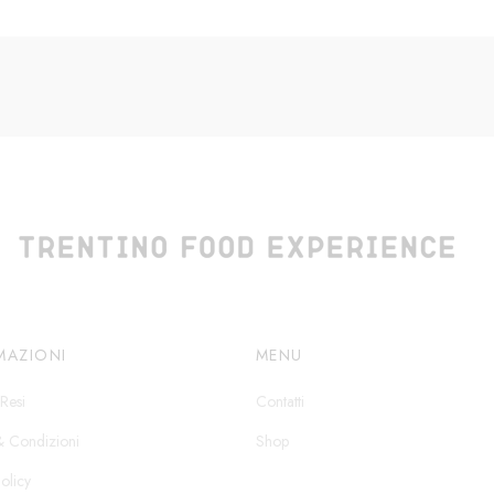
MAZIONI
MENU
Resi
Contatti
& Condizioni
Shop
olicy