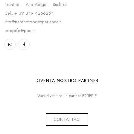
Trentino – Alto Adige – Südtirol
Cell.
+ 39 349 4266254
info@trentinofoodexperience.it
errepitfe@pec.it
DIVENTA NOSTRO PARTNER
Vuoi diventare un partner ERREPI?
CONTATTACI