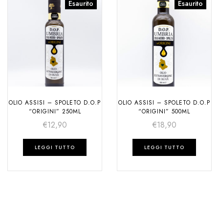
Esaurito
Esaurito
OLIO ASSISI – SPOLETO D.O.P
OLIO ASSISI – SPOLETO D.O.P
“ORIGINI” 250ML
“ORIGINI” 500ML
€
12,90
€
18,90
LEGGI TUTTO
LEGGI TUTTO