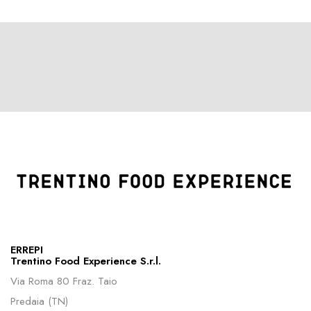
ERREPI
Trentino Food Experience S.r.l.
Via Roma 80 Fraz. Taio
Predaia (TN)