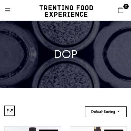
0
DOP
Default Sorting