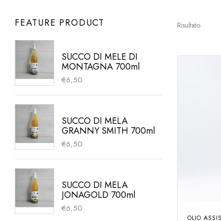
FEATURE PRODUCT
Risultato
SUCCO DI MELE DI
MONTAGNA 700ml
€
6,50
SUCCO DI MELA
GRANNY SMITH 700ml
€
6,50
SUCCO DI MELA
JONAGOLD 700ml
€
6,50
OLIO ASSISI – SPOLETO D.O.P “ORIGINI”