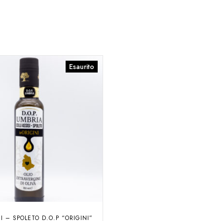
Esaurito