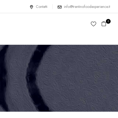
Contatti
info@trentinofoodexperience.it
0