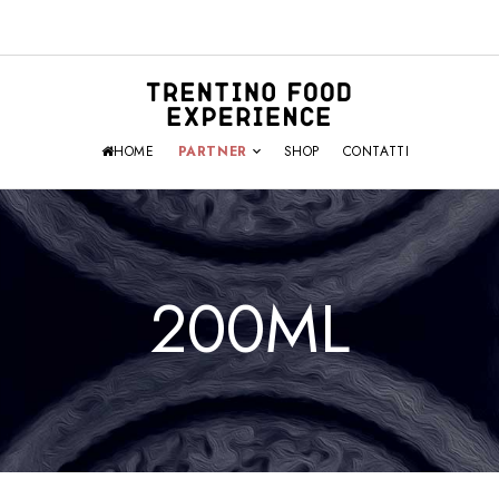
HOME
PARTNER
SHOP
CONTATTI
200ML