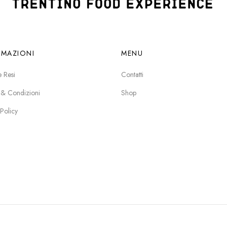
RMAZIONI
MENU
e Resi
Contatti
 & Condizioni
Shop
 Policy