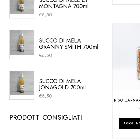
SUCCO DI MELE DI
MONTAGNA 700ml
€
6,50
SUCCO DI MELA
GRANNY SMITH 700ml
€
6,50
SUCCO DI MELA
JONAGOLD 700ml
€
6,50
RISO CARNAR
PRODOTTI CONSIGLIATI
AGGIUNG