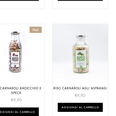
Hot
 CARNAROLI RADICCHIO E
RISO CARNAROLI AGLI ASPARAGI
SPECK
€
9,90
€
9,90
AGGIUNGI AL CARRELLO
GGIUNGI AL CARRELLO