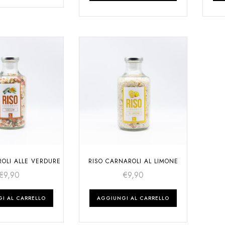
OLI ALLE VERDURE
RISO CARNAROLI AL LIMONE
€
9,90
€
9,90
I AL CARRELLO
AGGIUNGI AL CARRELLO