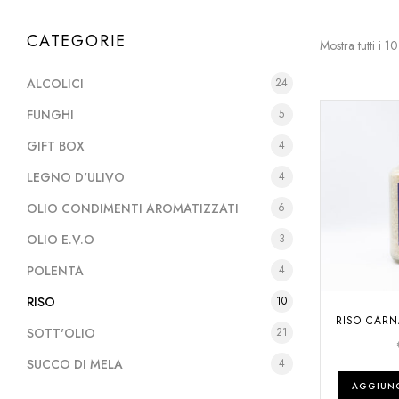
CATEGORIE
Mostra tutti i 10 
ALCOLICI
24
FUNGHI
5
GIFT BOX
4
LEGNO D'ULIVO
4
OLIO CONDIMENTI AROMATIZZATI
6
OLIO E.V.O
3
POLENTA
4
RISO
10
RISO CARNA
SOTT'OLIO
21
SUCCO DI MELA
4
AGGIUNG