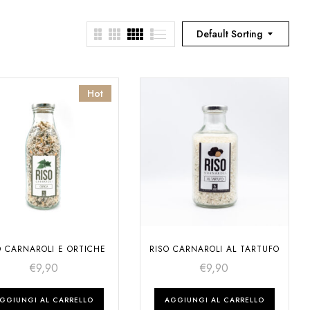
Default Sorting
Hot
O CARNAROLI E ORTICHE
RISO CARNAROLI AL TARTUFO
€
9,90
€
9,90
GGIUNGI AL CARRELLO
AGGIUNGI AL CARRELLO