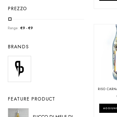
PREZZO
Range :
€
9
- €
9
BRANDS
RISO CARNA
FEATURE PRODUCT
AGGIUNG