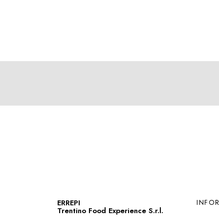
ERREPI
INFO
Trentino Food Experience S.r.l.