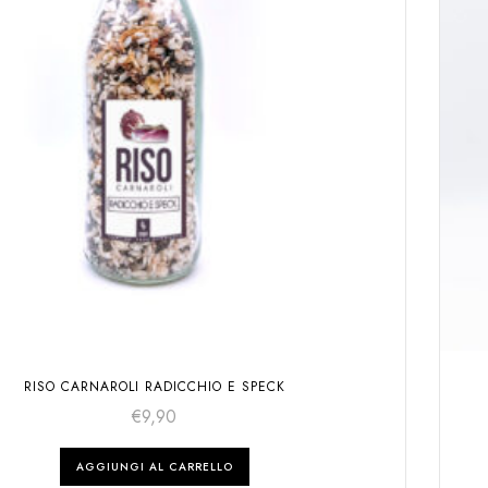
RISO CARNAROLI RADICCHIO E SPECK
€
9,90
AGGIUNGI AL CARRELLO