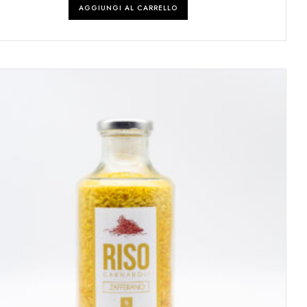
AGGIUNGI AL CARRELLO