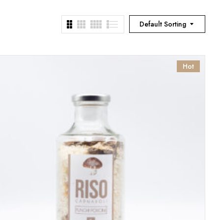
Default Sorting
Hot