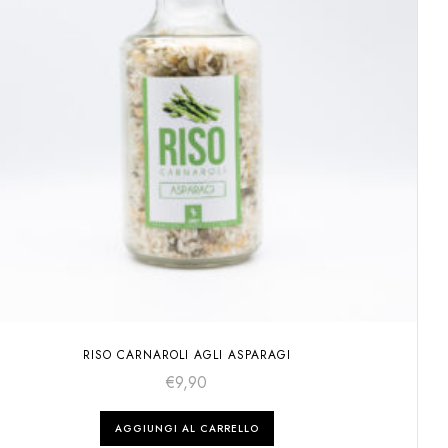
RISO CARNAROLI AGLI ASPARAGI
€
9,90
AGGIUNGI AL CARRELLO