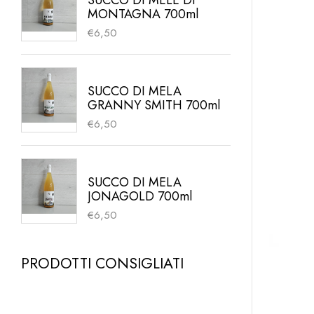
SUCCO DI MELE DI
MONTAGNA 700ml
€
6,50
SUCCO DI MELA
GRANNY SMITH 700ml
€
6,50
SUCCO DI MELA
JONAGOLD 700ml
€
6,50
PRODOTTI CONSIGLIATI