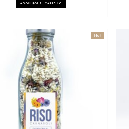
AGGIUNGI AL CARRELLO
Hot