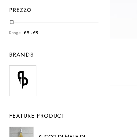
PREZZO
Range :
€
9
- €
9
BRANDS
FEATURE PRODUCT