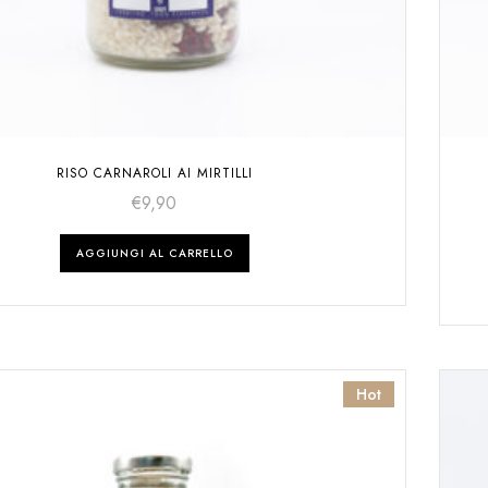
RISO CARNAROLI AI MIRTILLI
€
9,90
AGGIUNGI AL CARRELLO
Hot