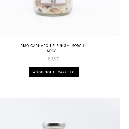
RISO CARNAROLI E FUNGHI PORCINI
SECCHI
€
9,90
AGGIUNGI AL CARRELLO