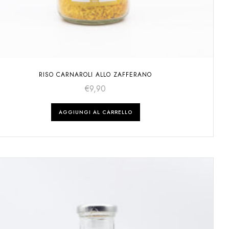
RISO CARNAROLI ALLO ZAFFERANO
€
9,90
AGGIUNGI AL CARRELLO