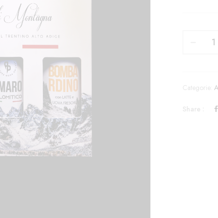
Categorie:
A
Share :