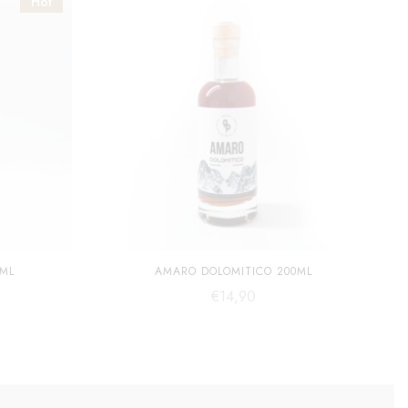
Hot
ML
AMARO DOLOMITICO 200ML
€
14,90