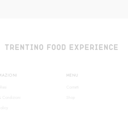
MAZIONI
MENU
Resi
Contatti
& Condizioni
Shop
olicy