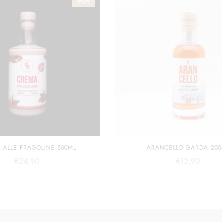
Hot
 ALLE FRAGOLINE 500ML
ARANCELLO GARDA 200
€
24,90
€
12,90