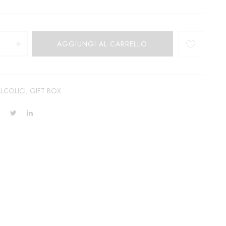
AGGIUNGI AL CARRELLO
LCOLICI
,
GIFT BOX