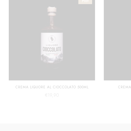
Hot
CREMA LIQUORE AL CIOCCOLATO 500ML
CREMA
€
19,90