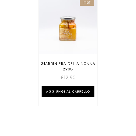
Hot
GIARDINIERA DELLA NONNA
290G
€
12,90
AGGIUNGI AL CARRELLO