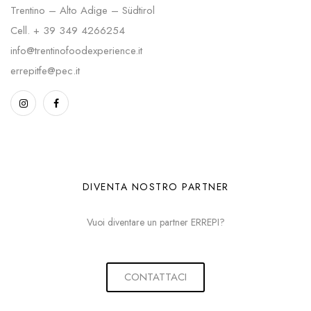
Trentino – Alto Adige – Südtirol
Cell.
+ 39 349 4266254
info@trentinofoodexperience.it
errepitfe@pec.it
DIVENTA NOSTRO PARTNER
Vuoi diventare un partner ERREPI?
CONTATTACI