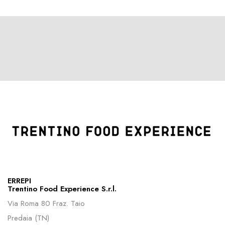
ERREPI
Trentino Food Experience S.r.l.
Via Roma 80 Fraz. Taio
Predaia (TN)