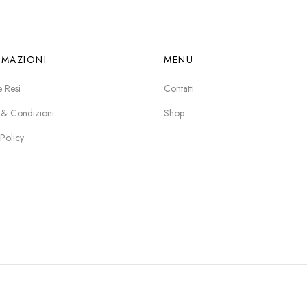
RMAZIONI
MENU
e Resi
Contatti
 & Condizioni
Shop
 Policy