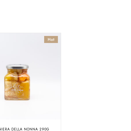
Hot
NIERA DELLA NONNA 290G