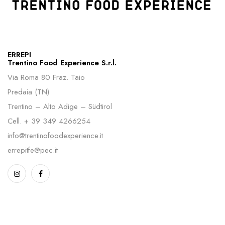
ERREPI
Trentino Food Experience S.r.l.
Via Roma 80 Fraz. Taio
Predaia (TN)
Trentino – Alto Adige – Südtirol
Cell.
+ 39 349 4266254
info@trentinofoodexperience.it
errepitfe@pec.it