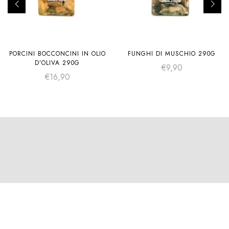
PORCINI BOCCONCINI IN OLIO
FUNGHI DI MUSCHIO 290G
D’OLIVA 290G
€
9,90
€
16,90