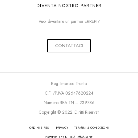
DIVENTA NOSTRO PARTNER
Vuoi diventare un partner ERREPI?
CONTATTACI
Reg. Imprese Trento
C.F. /P.IVA 02647620224
Numero REA TN – 239786
Copyright © 2022. Diritti Riservati
ORDINI E RESI
PRIVACY
TERMINI & CONDIZIONI
POWERED BY NITIDA IMMAGINE