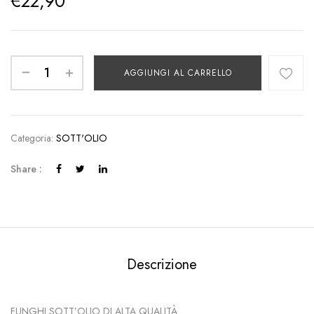
€
22,90
AGGIUNGI AL CARRELLO
Categoria:
SOTT'OLIO
Share :
Descrizione
FUNGHI SOTT’OLIO DI ALTA QUALITÀ