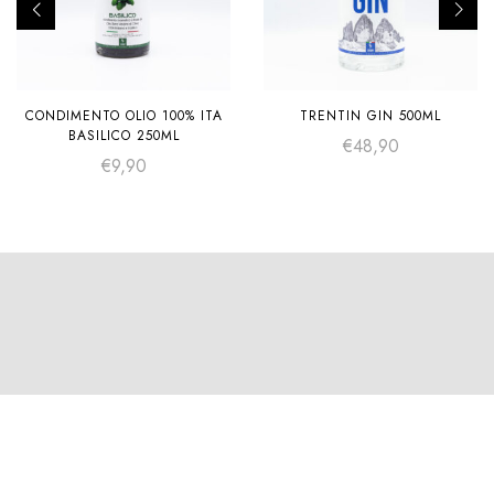
CONDIMENTO OLIO 100% ITA
TRENTIN GIN 500ML
BASILICO 250ML
€
48,90
€
9,90