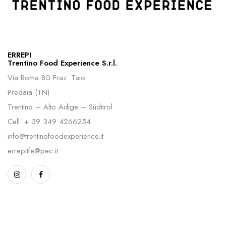
ERREPI
Trentino Food Experience S.r.l.
Via Roma 80 Fraz. Taio
Predaia (TN)
Trentino – Alto Adige – Südtirol
Cell.
+ 39 349 4266254
info@trentinofoodexperience.it
errepitfe@pec.it