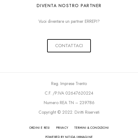
DIVENTA NOSTRO PARTNER
Vuoi diventare un partner ERREPI?
CONTATTACI
Reg. Imprese Trento
C.F. /P.IVA 02647620224
Numero REA TN – 239786
Copyright © 2022. Diritti Riservati
ORDINI E RESI
PRIVACY
TERMINI & CONDIZIONI
POWERED BY NITIDA IMMAGINE