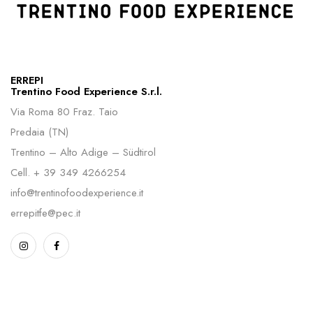
ERREPI
Trentino Food Experience S.r.l.
Via Roma 80 Fraz. Taio
Predaia (TN)
Trentino – Alto Adige – Südtirol
Cell.
+ 39 349 4266254
info@trentinofoodexperience.it
errepitfe@pec.it