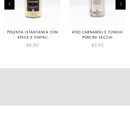
POLENTA ISTANTANEA CON
RISO CARNAROLI E FUNGHI
SPECK E FINFRLI
PORCINI SECCHI
€
8,90
€
9,90