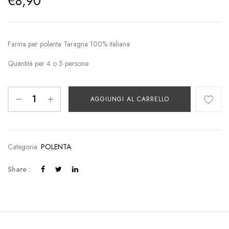
€
8,90
Farina per polenta Taragna 100% italiana
Quantità per 4 o 5 persone
AGGIUNGI AL CARRELLO
Categoria:
POLENTA
Share :