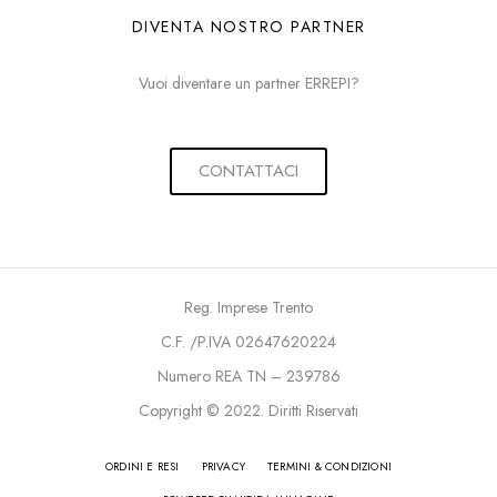
DIVENTA NOSTRO PARTNER
Vuoi diventare un partner ERREPI?
CONTATTACI
Reg. Imprese Trento
C.F. /P.IVA 02647620224
Numero REA TN – 239786
Copyright © 2022. Diritti Riservati
ORDINI E RESI
PRIVACY
TERMINI & CONDIZIONI