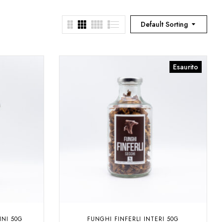
Default Sorting
Esaurito
INI 50G
FUNGHI FINFERLI INTERI 50G