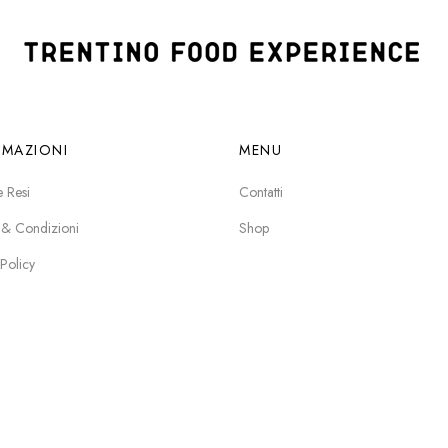
RMAZIONI
MENU
e Resi
Contatti
 & Condizioni
Shop
 Policy