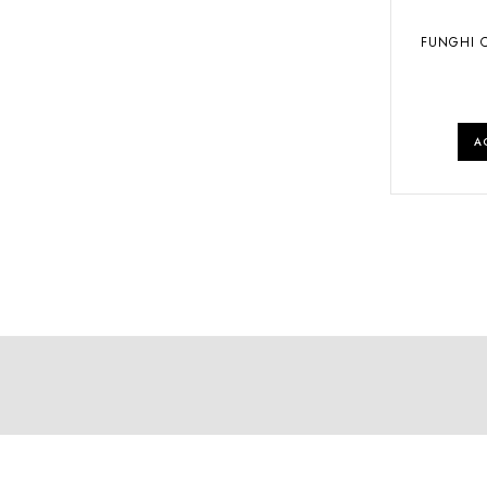
FUNGHI C
A