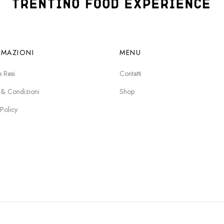
RMAZIONI
MENU
e Resi
Contatti
 & Condizioni
Shop
 Policy