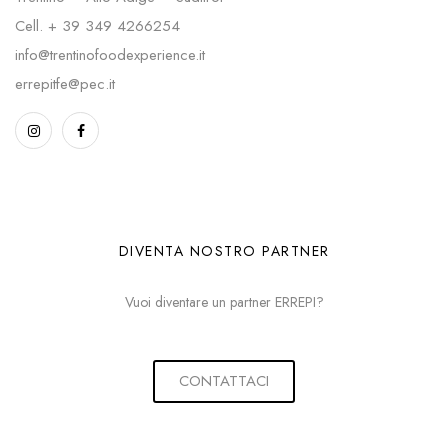
Cell.
+ 39 349 4266254
info@trentinofoodexperience.it
errepitfe@pec.it
DIVENTA NOSTRO PARTNER
Vuoi diventare un partner ERREPI?
CONTATTACI