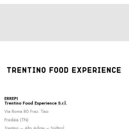
ERREPI
Trentino Food Experience S.r.l.
Via Roma 80 Fraz. Taio
Predaia (TN)
Trentino – Alto Adige – Südtirol