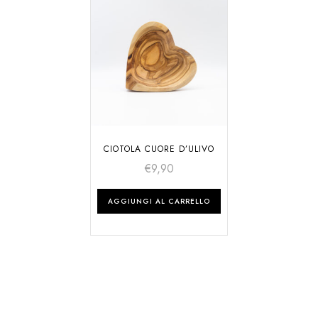
CIOTOLA CUORE D’ULIVO
€
9,90
AGGIUNGI AL CARRELLO