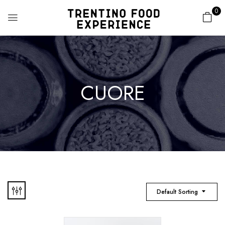
0
CUORE
Default Sorting