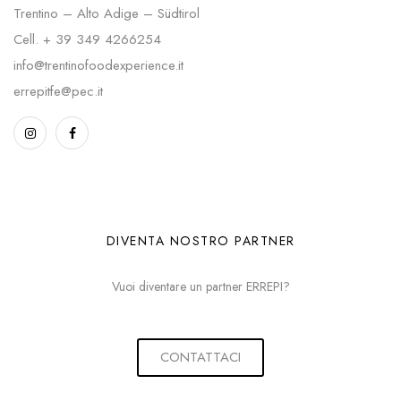
Trentino – Alto Adige – Südtirol
Cell.
+ 39 349 4266254
info@trentinofoodexperience.it
errepitfe@pec.it
DIVENTA NOSTRO PARTNER
Vuoi diventare un partner ERREPI?
CONTATTACI