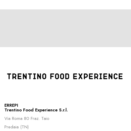
ERREPI
Trentino Food Experience S.r.l.
Via Roma 80 Fraz. Taio
Predaia (TN)