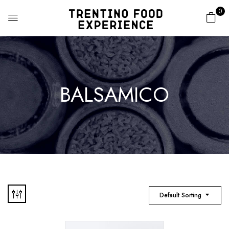
0
BALSAMICO
Default Sorting