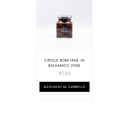
CIPOLLE BORETANE IN
BALSAMICO 290G
€
7,90
AGGIUNGI AL CARRELLO