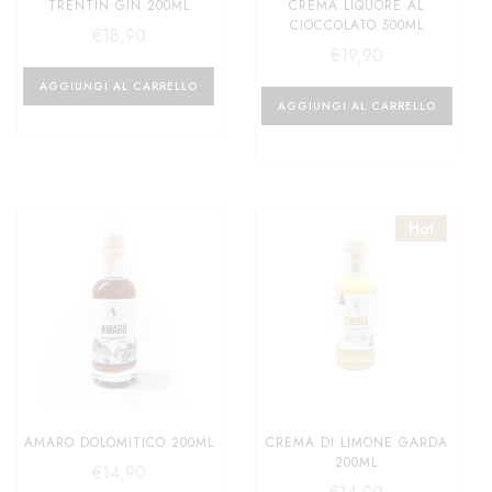
TRENTIN GIN 200ML
CREMA LIQUORE AL
CIOCCOLATO 500ML
€
18,90
€
19,90
AGGIUNGI AL CARRELLO
AGGIUNGI AL CARRELLO
Hot
AMARO DOLOMITICO 200ML
CREMA DI LIMONE GARDA
200ML
€
14,90