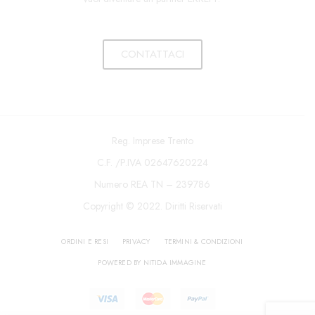
CONTATTACI
Reg. Imprese Trento
C.F. /P.IVA 02647620224
Numero REA TN – 239786
Copyright © 2022. Diritti Riservati
ORDINI E RESI
PRIVACY
TERMINI & CONDIZIONI
POWERED BY NITIDA IMMAGINE