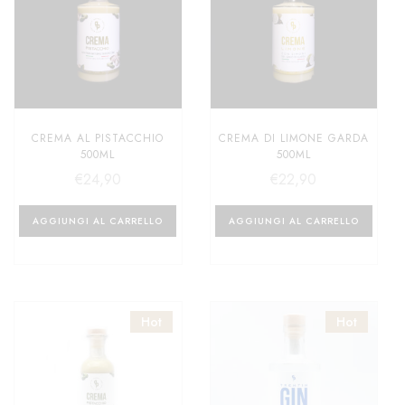
CREMA AL PISTACCHIO
CREMA DI LIMONE GARDA
500ML
500ML
€
24,90
€
22,90
AGGIUNGI AL CARRELLO
AGGIUNGI AL CARRELLO
Hot
Hot