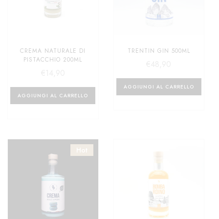
CREMA NATURALE DI
TRENTIN GIN 500ML
PISTACCHIO 200ML
€
48,90
€
14,90
AGGIUNGI AL CARRELLO
AGGIUNGI AL CARRELLO
Hot