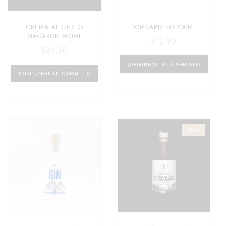
CREMA AL GUSTO
BOMBARDINO 200ML
MACARON 500ML
€
12,90
€
24,90
AGGIUNGI AL CARRELLO
AGGIUNGI AL CARRELLO
Hot