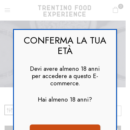
0
CONFERMA LA TUA
ETÀ
Altoadige
Devi avere almeno 18 anni
per accedere a questo E-
commerce.
Hai almeno 18 anni?
Default Sorting