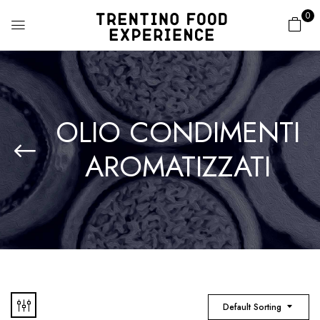
0
OLIO CONDIMENTI
AROMATIZZATI
Default Sorting