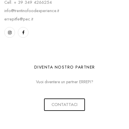
Cell.
+ 39 349 4266254
info@trentinofoodexperience.it
errepitfe@pec.it
DIVENTA NOSTRO PARTNER
Vuoi diventare un partner ERREPI?
CONTATTACI