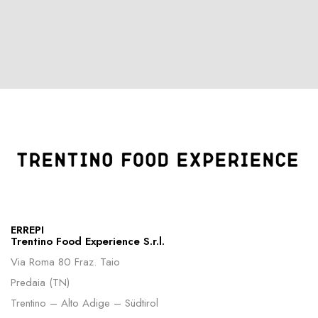
ERREPI
Trentino Food Experience S.r.l.
Via Roma 80 Fraz. Taio
Predaia (TN)
Trentino – Alto Adige – Südtirol