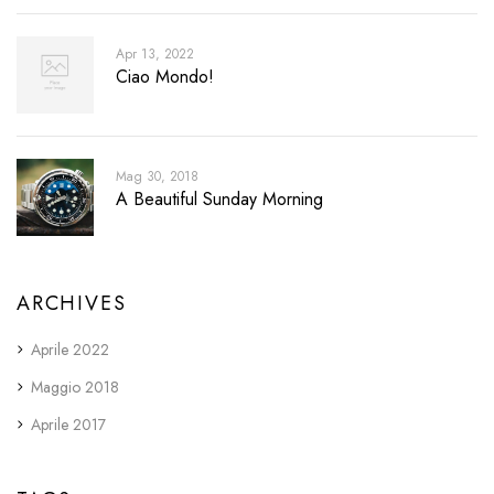
Apr 13, 2022
Ciao Mondo!
Mag 30, 2018
A Beautiful Sunday Morning
ARCHIVES
Aprile 2022
Maggio 2018
Aprile 2017