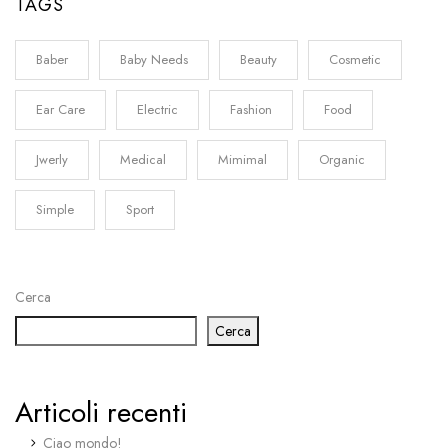
TAGS
Baber
Baby Needs
Beauty
Cosmetic
Ear Care
Electric
Fashion
Food
Jwerly
Medical
Mimimal
Organic
Simple
Sport
Cerca
Cerca
Articoli recenti
Ciao mondo!