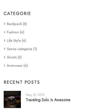
CATEGORIE
Backpack
(8)
Fashion
(4)
Life Style
(4)
Senza categoria
(1)
Shorts
(5)
Swimwear
(4)
RECENT POSTS
Mag 30, 2018
Traveling Solo Is Awesome