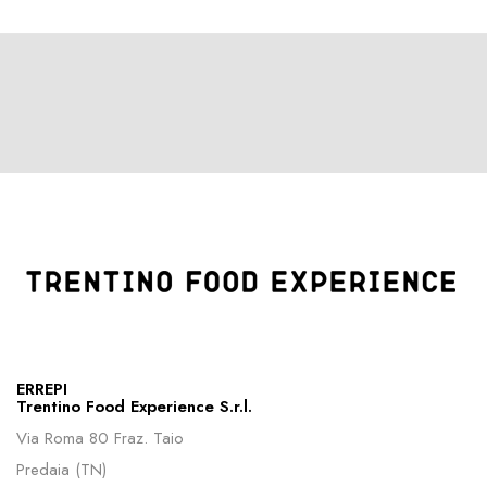
ERREPI
Trentino Food Experience S.r.l.
Via Roma 80 Fraz. Taio
Predaia (TN)