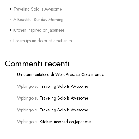
Traveling Solo Is Awesome
A Beautiful Sunday Morning
Kitchen inspired on Japanese
Lorem ipsum dolor sit amet enim
Commenti recenti
Un commentatore di WordPress
su
Ciao mondo!
Wpbingo
su
Traveling Solo Is Awesome
Wpbingo
su
Traveling Solo Is Awesome
Wpbingo
su
Traveling Solo Is Awesome
Wpbingo
su
Kitchen inspired on Japanese