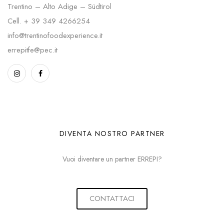
Trentino – Alto Adige – Südtirol
Cell.
+ 39 349 4266254
info@trentinofoodexperience.it
errepitfe@pec.it
DIVENTA NOSTRO PARTNER
Vuoi diventare un partner ERREPI?
CONTATTACI